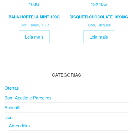
BALA HORTELA MINT 100G
DISQUETI CHOCOLATE 18X40G
Dori
,
Balas
,
150g
Dori
,
Disqueti
Leia mais
Leia mais
CATEGORIAS
Ofertas
Bom Apetite e Parceiros
Andriolli
Dori
Amendoim