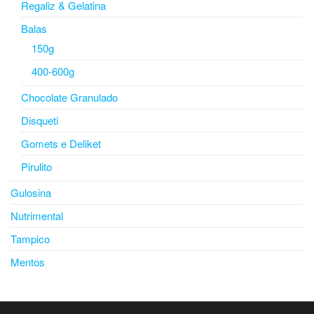
Regaliz & Gelatina
Balas
150g
400-600g
Chocolate Granulado
Disqueti
Gomets e Deliket
Pirulito
Gulosina
Nutrimental
Tampico
Mentos