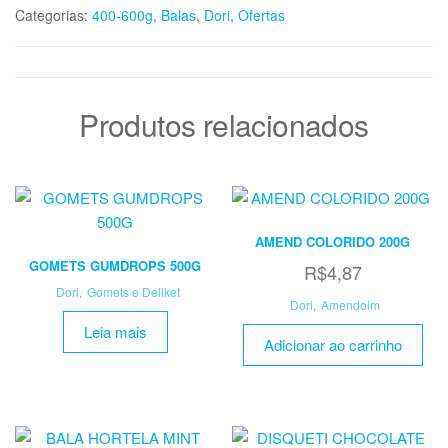
Categorias:
400-600g
,
Balas
,
Dori
,
Ofertas
Produtos relacionados
AMEND COLORIDO 200G
GOMETS GUMDROPS 500G
R$
4,87
Dori
,
Gomets e Deliket
Dori
,
Amendoim
Leia mais
Adicionar ao carrinho